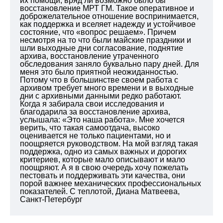
их помощи, вряд ли возможно было бы
восстановление МРТ ГМ. Такое оперативное и
доброжелательное отношение воспринимается,
как поддержка и вселяет надежду и устойчивое
состояние, что «вопрос решаем». Причем
несмотря на то что были майские праздники и
шли выходные дни согласование, поднятие
архива, восстановление утраченного
обследования заняло буквально пару дней. Для
меня это было приятной неожиданностью.
Потому что в большинстве своем работа с
архивом требует много времени и в выходные
дни с архивными данными редко работают.
Когда я забирала свои исследования и
благодарила за восстановление архива,
услышала: «Это наша работа». Мне хочется
верить, что такая самоотдача, высоко
оценивается не только пациентами, но и
поощряется руководством. На мой взгляд такая
поддержка, одно из самых важных и дорогих
критериев, которые мало описывают и мало
поощряют. А я в свою очередь хочу пожелать
пестовать и поддерживать эти качества, они
порой важнее механических профессиональных
показателей. С теплотой, Диана Матвеева,
Санкт-Петербург