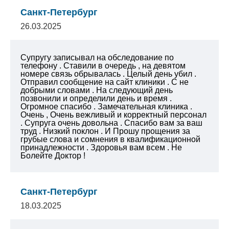
Санкт-Петербург
26.03.2025
Супругу записывал на обследование по
телефону . Ставили в очередь , на девятом
номере связь обрывалась . Целый день убил .
Отправил сообщение на сайт клиники . С не
добрыми словами . На следующий день
позвонили и определили день и время .
Огромное спасибо . Замечательная клиника .
Очень , Очень вежливый и корректный персонал
. Супруга очень довольна . Спасибо вам за ваш
труд . Низкий поклон . И Прошу прощения за
грубые слова и сомнения в квалификационной
принадлежности . Здоровья вам всем .
Не
Болейте Доктор !
Санкт-Петербург
18.03.2025