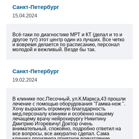
Санкт-Петербург
15.04.2024
Всё-таки по диагностике МРТ и КТ (делал и то и
другое тут) этот центр один из лучших. Все четко
и вовремя делается по расписанию, персонал
молодой и вежливый. Везде бы так.
Санкт-Петербург
19.02.2024
В клинике пос.Песочный, ул.К.Маркса,43 прошли
лечение с помощью оборудования "Гамма-нож ".
Хочу выразить огромную благодарность
мед.персоналу клиники и особенно нашему
лечащему врачу нейрохирургу Никитину
Дмитрию Игоревичу! Доктор очень
внимательный, спокойно, подробно ответил на
все вопросы, все аккуратно сделал. Сама
клиника произвела приятное впечатление.