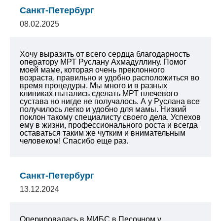
Санкт-Петербург
08.02.2025
Хочу выразить от всего сердца благодарность
оператору МРТ Руслану Ахмадуллину. Помог
моей маме, которая очень преклонного
возраста, правильно и удобно расположиться во
время процедуры. Мы много и в разных
клиниках пытались сделать МРТ плечевого
сустава но нигде не получалось. А у Руслана все
получилось легко и удобно для мамы. Низкий
поклон такому специалисту своего дела. Успехов
ему в жизни, профессионального роста и всегда
оставаться таким же чутким и внимательным
человеком! Спасибо еще раз.
Санкт-Петербург
13.12.2024
Оперировалась в МИБС в Песочном у