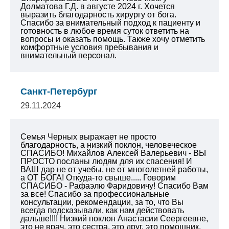
Долматова Г.Д. в августе 2024 г.
Хочется
выразить благодарность хирургу от бога.
Спасибо за внимательный подход к пациенту и
готовность в любое время суток ответить на
вопросы и оказать помощь.
Также хочу отметить
комфортные условия пребывания и
внимательный персонал.
Санкт-Петербург
29.11.2024
Семья Черных выражает не просто
благодарность, а низкий поклон, человеческое
СПАСИБО! Михайлов Алексей Валерьевич - ВЫ
ПРОСТО посланы людям для их спасения! И
ВАШ дар не от учебы, не от многолетней работы,
а ОТ БОГА! Откуда-то свыше..... Говорим
СПАСИБО - Рафаэлю Фаридовичу! Спасибо Вам
за все! Спасибо за профессиональные
консультации, рекомендации, за то, что Вы
всегда подсказывали, как нам действовать
дальше!!!! Низкий поклон Анастасии Сеергеевне,
это не врач, это сестра, это друг, это помощник,