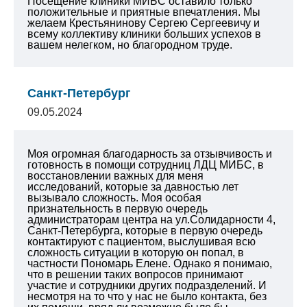
Посещение клиники МИБС оставило только
положительные и приятные впечатления. Мы
желаем Крестьянинову Сергею Сергеевичу и
всему коллективу клиники больших успехов в
вашем нелегком, но благородном труде.
Санкт-Петербург
09.05.2024
Моя огромная благодарность за отзывчивость и
готовность в помощи сотрудниц ЛДЦ МИБС, в
восстановлении важных для меня
исследований, которые за давностью лет
вызывало сложность. Моя особая
признательность в первую очередь
администраторам центра на ул.Солидарности 4,
Санкт-Петербурга, которые в первую очередь
контактируют с пациентом, выслушивая всю
сложность ситуации в которую он попал, в
частности Пономарь Елене. Однако я понимаю,
что в решении таких вопросов принимают
участие и сотрудники других подразделений. И
несмотря на то что у нас не было контакта, без