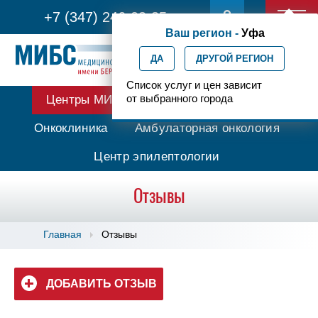
+7 (347) 246-03-35
Ваш регион -
Уфа
ДА
ДРУГОЙ РЕГИОН
Список услуг и цен зависит
от выбранного города
Центры МИБС
Протонная терапия
Онкоклиника
Амбулаторная онкология
Центр эпилептологии
Отзывы
Главная
Отзывы
ДОБАВИТЬ ОТЗЫВ