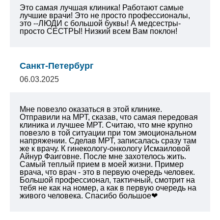
Это самая лучшая клиника! Работают самые
лучшие врачи! Это не просто профессионалы,
это --ЛЮДИ с большой буквы! А медсестры-
просто СЕСТРЫ! Низкий всем Вам поклон!
Санкт-Петербург
06.03.2025
Мне повезло оказаться в этой клинике.
Отправили на МРТ, сказав, что самая передовая
клиника и лучшее МРТ. Считаю, что мне крупно
повезло в той ситуации при том эмоциональном
напряжении. Сделав МРТ, записалась сразу там
же к врачу. К гинекологу-онкологу Исмаиловой
Айнур Фаиговне. После мне захотелось жить.
Самый теплый прием в моей жизни. Пример
врача, что врач - это в первую очередь человек.
Большой профессионал, тактичный, смотрит на
тебя не как на номер, а как в первую очередь на
живого человека. Спасибо большое❤