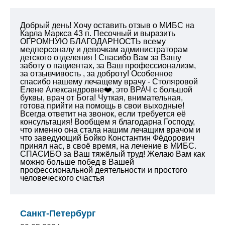
Добрый день! Хочу оставить отзыв о МИБС на
Карла Маркса 43 п. Песочный и выразить
ОГРОМНУЮ БЛАГОДАРНОСТЬ всему
медперсоналу и девочкам администраторам
детского отделения ! Спасибо Вам за Вашу
заботу о пациентах, за Ваш профессионализм,
за отзывчивость , за доброту! Особенное
спасибо нашему лечащему врачу - Столяровой
Елене Александровне❤️, это ВРАЧ с большой
буквы, врач от Бога! Чуткая, внимательная,
готова прийти на помощь в свои выходные!
Всегда ответит на звонок, если требуется её
консультация! Вообщем я благодарна Господу,
что именно она стала нашим лечащим врачом и
что заведующий Бойко Константин Фёдорович
принял нас, в своё время, на лечение в МИБС.
СПАСИБО за Ваш тяжёлый труд!
Желаю Вам как
можно больше побед в Вашей
профессиональной деятельности и простого
человеческого счастья
Санкт-Петербург