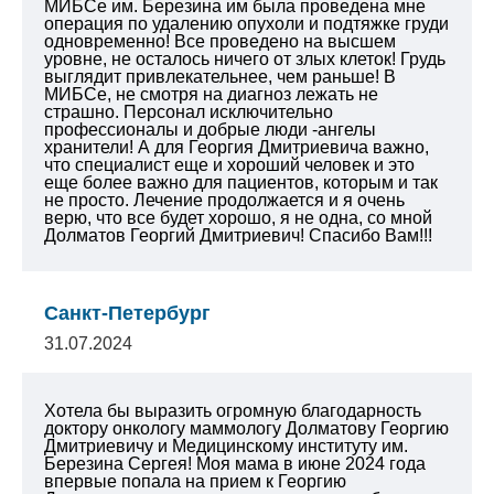
МИБСе им. Березина им была проведена мне
операция по удалению опухоли и подтяжке груди
одновременно! Все проведено на высшем
уровне, не осталось ничего от злых клеток! Грудь
выглядит привлекательнее, чем раньше! В
МИБСе, не смотря на диагноз лежать не
страшно. Персонал исключительно
профессионалы и добрые люди -ангелы
хранители! А для Георгия Дмитриевича важно,
что специалист еще и хороший человек и это
еще более важно для пациентов, которым и так
не просто. Лечение продолжается и я очень
верю, что все будет хорошо, я не одна, со мной
Долматов Георгий Дмитриевич! Спасибо Вам!!!
Санкт-Петербург
31.07.2024
Хотела бы выразить огромную благодарность
доктору онкологу маммологу Долматову Георгию
Дмитриевичу и Медицинскому институту им.
Березина Сергея!
Моя мама в июне 2024 года
впервые попала на прием к Георгию