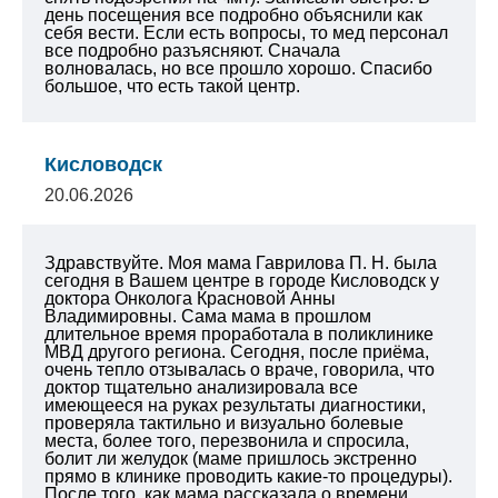
день посещения все подробно объяснили как
себя вести. Если есть вопросы, то мед персонал
все подробно разъясняют. Сначала
волновалась, но все прошло хорошо. Спасибо
большое, что есть такой центр.
Кисловодск
20.06.2026
Здравствуйте. Моя мама Гаврилова П. Н. была
сегодня в Вашем центре в городе Кисловодск у
доктора Онколога Красновой Анны
Владимировны. Сама мама в прошлом
длительное время проработала в поликлинике
МВД другого региона. Сегодня, после приёма,
очень тепло отзывалась о враче, говорила, что
доктор тщательно анализировала все
имеющееся на руках результаты диагностики,
проверяла тактильно и визуально болевые
места, более того, перезвонила и спросила,
болит ли желудок (маме пришлось экстренно
прямо в клинике проводить какие-то процедуры).
После того, как мама рассказала о времени