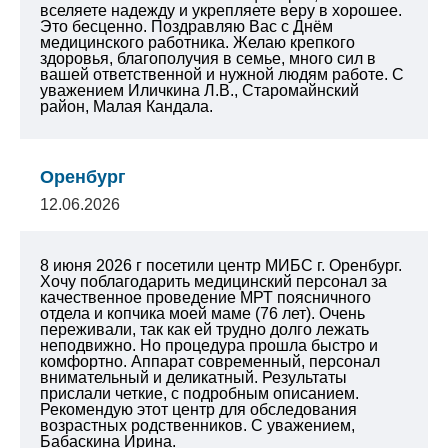
вселяете надежду и укрепляете веру в хорошее.
Это бесценно. Поздравляю Вас с Днём
медицинского работника. Желаю крепкого
здоровья, благополучия в семье, много сил в
вашей ответственной и нужной людям работе.
С
уважением Иличкина Л.В., Старомайнский
район, Малая Кандала.
Оренбург
12.06.2026
8 июня 2026 г посетили центр МИБС г. Оренбург.
Хочу поблагодарить медицинский персонал за
качественное проведение МРТ поясничного
отдела и копчика моей маме (76 лет). Очень
переживали, так как ей трудно долго лежать
неподвижно. Но процедура прошла быстро и
комфортно. Аппарат современный, персонал
внимательный и деликатный. Результаты
прислали четкие, с подробным описанием.
Рекомендую этот центр для обследования
возрастных родственников.
С уважением,
Бабаскина Ирина.