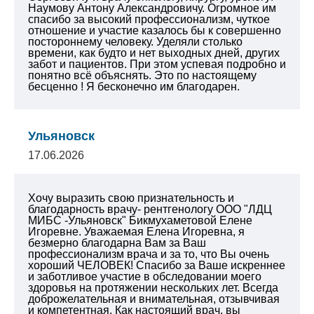
Наумову Антону Александровичу. Огромное им
спасибо за высокий профессионализм, чуткое
отношение и участие казалось бы к совершенно
постороннему человеку. Уделяли столько
времени, как будто и нет выходных дней, других
забот и пациентов. При этом успевая подробно и
понятно всё объяснять. Это по настоящему
бесценно ! Я бесконечно им благодарен.
Ульяновск
17.06.2026
Хочу выразить свою признательность и
благодарность врачу- рентгенологу ООО "ЛДЦ
МИБС -Ульяновск" Бикмухаметовой Елене
Игоревне. Уважаемая Елена Игоревна, я
безмерно благодарна Вам за Ваш
профессионализм врача и за то, что Вы очень
хороший ЧЕЛОВЕК! Спасибо за Ваше искреннее
и заботливое участие в обследовании моего
здоровья на протяжении нескольких лет. Всегда
доброжелательная и внимательная, отзывчивая
и компетентная. Как настоящий врач, вы