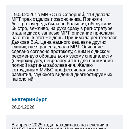
19.03.2026г в МИБС на Северной, 418 делала
МРТ трех отделов позвоночника. Приняли
быстро, очередь была не большая, обслужили
быстро, вежливо, на руки сразу в регистратуре
отдали диск с записью МРТ, описание прислали
на e-mail в этот же день. Принимала рентгенолог
Дьякова В.А. Цена намного дешевле других
клиник, где я ранее делала МРТ. Описание
сделано согласно протоколу, с ним и с диском
рекомендую обращаться к узкому специалисту
(нейрохирургу, неврологу и т.п.) для понимания
полной картины заболевания.
Желаю
сотрудникам МИБС профессионального
развития, глубокого виденья диагностируемых
патологий.
Екатеринбург
26.04.2026
В апреле 2025 года находилась на лечении в