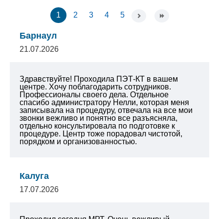
1
2
3
4
5
Барнаул
21.07.2026
Здравствуйте! Проходила ПЭТ-КТ в вашем
центре. Хочу поблагодарить сотрудников.
Профессионалы своего дела. Отдельное
спасибо администратору Нелли, которая меня
записывала на процедуру, отвечала на все мои
звонки вежливо и понятно все разъясняла,
отдельно консультировала по подготовке к
процедуре. Центр тоже порадовал чистотой,
порядком и организованностью.
Калуга
17.07.2026