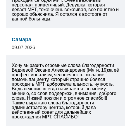
Проходил сегодня МРТ. Очень вежливый
персонал, приветливый. Девушка, которая
делает МРТ, тоже очень вежливая, все понятно и
хорошо объяснила. Я остался в восторге от
данной больницы.
Самара
09.07.2026
Хочу выразить огромные слова благодарности
Ведяевой Оксане Александровне (Мяги, 19)за её
профессионализм, человечность, желание
помочь пациенту, который страшно боялся
проходить МРТ, доброжелательность, чуткость.
Ведь лечение всегда начинается ,по моему
мнению, со слов поддержки, внимания, доброго
слова. Низкий поклон и огромное спасибо!!!
Также выражаю слова благодарности
администратору центра, который дала
действенный совет для дальнейших
прохождения МРТ. СПАСИБО!