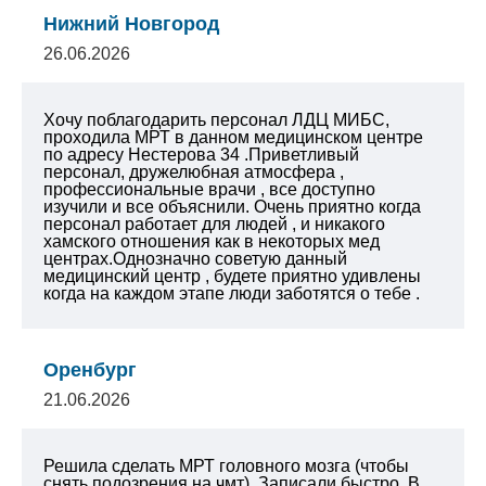
Нижний Новгород
26.06.2026
Хочу поблагодарить персонал ЛДЦ МИБС,
проходила МРТ в данном медицинском центре
по адресу Нестерова 34 .Приветливый
персонал, дружелюбная атмосфера ,
профессиональные врачи , все доступно
изучили и все объяснили. Очень приятно когда
персонал работает для людей , и никакого
хамского отношения как в некоторых мед
центрах.Однозначно советую данный
медицинский центр , будете приятно удивлены
когда на каждом этапе люди заботятся о тебе .
Оренбург
21.06.2026
Решила сделать МРТ головного мозга (чтобы
снять подозрения на чмт). Записали быстро. В