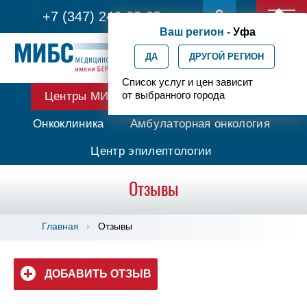
+7 (347) 246-03-35
Ваш регион -
Уфа
ДА
ДРУГОЙ РЕГИОН
Список услуг и цен зависит
от выбранного города
Центры МИБС
Протонная терапия
Онкоклиника
Амбулаторная онкология
Центр эпилептологии
Отзывы
Главная
Отзывы
ДОБАВИТЬ ОТЗЫВ