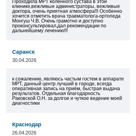
Проходила МРТ коленного сустава в этой
клинике,вежливые администраторы, вежливые
доктора, очень приятная атмосфера!!! Особенно
хочется отметить врача травматолога-ортопеда
Монгуш Ч.В. Очень грамотно и доступно
проконсультировал,дал рекомендации по
дальнейшему лечению!!!
Саранск
30.04.2026
к сожалению, являюсь частым гостем в аппарате
МРТ, данный центр лучший в городе, всегда
оперативная запись на приём, быстрая выдача
результатов. Отдельная благодарность
Раковской О.Н. за долгое и чуткое ведение моей
диагностики
Краснодар
26.04.2026