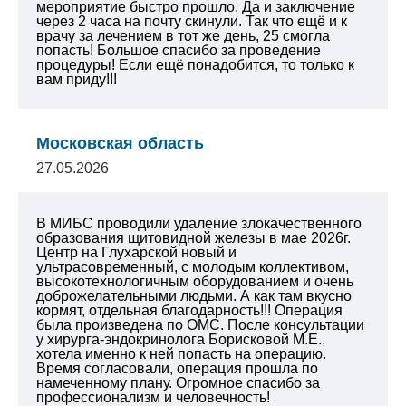
мероприятие быстро прошло. Да и заключение
через 2 часа на почту скинули. Так что ещё и к
врачу за лечением в тот же день, 25 смогла
попасть!
Большое спасибо за проведение
процедуры!
Если ещё понадобится, то только к
вам приду!!!
Московская область
27.05.2026
В МИБС проводили удаление злокачественного
образования щитовидной железы в мае 2026г.
Центр на Глухарской новый и
ультрасовременный, с молодым коллективом,
высокотехнологичным оборудованием и очень
доброжелательными людьми. А как там вкусно
кормят, отдельная благодарность!!! Операция
была произведена по ОМС. После консультации
у хирурга-эндокринолога Борисковой М.Е.,
хотела именно к ней попасть на операцию.
Время согласовали, операция прошла по
намеченному плану. Огромное спасибо за
профессионализм и человечность!