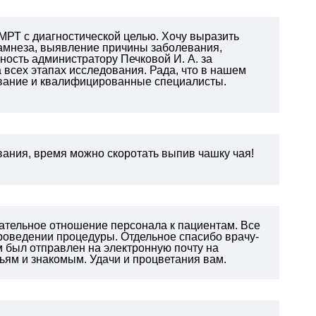
 МРТ с диагностической целью. Хочу выразить
намнеза, выявление причины заболевания,
ность администратору Печковой И. А. за
всех этапах исследования. Рада, что в нашем
дование и квалифицированные специалисты.
ания, время можно скоротать выпив чашку чая!
ательное отношение персонала к пациентам. Все
проведении процедуры. Отдельное спасибо врачу-
 был отправлен на электронную почту на
ям и знакомым. Удачи и процветания вам.