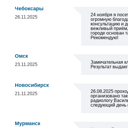
Чебоксары
24 ноября я посе
26.11.2025
огромную благода
консультацию и д
вежливый приём,
городе основан т
Рекомендую!
Омск
Замечательная к
23.11.2025
Результат выдают
Новосибирск
26.08.2025 прох
21.11.2025
организовано так
радиологу Васил
следующий день 
Мурманск