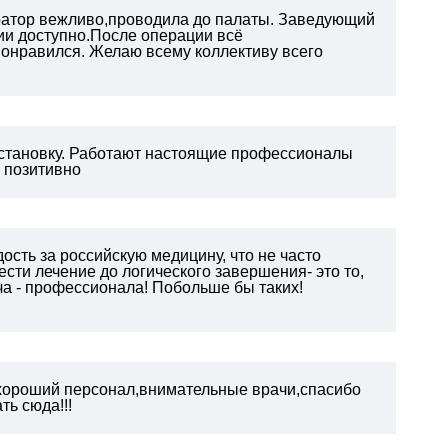
тратор вежливо,проводила до палаты. Заведующий
ии доступно.После операции всё
онравился. Желаю всему коллективу всего
становку. Работают настоящие профессионалы
ь позитивно
ость за российскую медицину, что не часто
сти лечение до логического завершения- это то,
ча - профессионала! Побольше бы таких!
хороший персонал,внимательные врачи,спасибо
ь сюда!!!