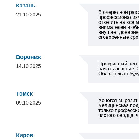
Казань
В очередной раз
21.10.2025
профессионализм
ответить на все 
внимателен и объ
внушает доверие 
оговоренные сро
Воронеж
Прекрасный центр
14.10.2025
начать лечение.
Обязательно буд
Томск
Хочется выразит
09.10.2025
медицинская подд
только профессио
чистого сердца, 
Киров