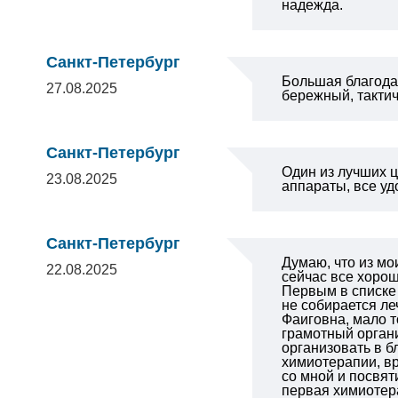
надежда.
Санкт-Петербург
Большая благодар
27.08.2025
бережный, такти
Санкт-Петербург
Один из лучших ц
23.08.2025
аппараты, все уд
Санкт-Петербург
Думаю, что из мо
22.08.2025
сейчас все хорош
Первым в списке 
не собирается ле
Фаиговна, мало т
грамотный органи
организовать в б
химиотерапии, вр
со мной и посвят
первая химиотера