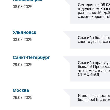
Сегодня т.е. 08
08.08.2025
отделением Крас
разъяснил.Медсё
самого хорошего
Ульяновск
Спасибо большое
03.08.2025
своего дела, все
Санкт-Петербург
Спасибо врачу-ур
29.07.2025
бывает! Професси
что замечательно
СПАСИБО!
Москва
Я являюсь посто
26.07.2025
большое! В самом