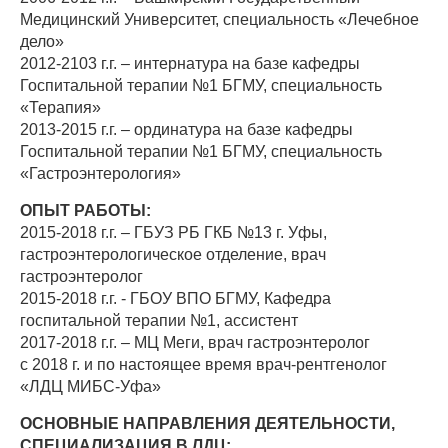
Медицинский Университет, специальность «Лечебное
дело»
2012-2103 г.г. – интернатура на базе кафедры
Госпитальной терапии №1 БГМУ, специальность
«Терапия»
2013-2015 г.г. – ординатура на базе кафедры
Госпитальной терапии №1 БГМУ, специальность
«Гастроэнтерология»
ОПЫТ РАБОТЫ:
2015-2018 г.г. – ГБУЗ РБ ГКБ №13 г. Уфы,
гастроэнтерологическое отделение, врач
гастроэнтеролог
2015-2018 г.г. - ГБОУ ВПО БГМУ, Кафедра
госпитальной терапии №1, ассистент
2017-2018 г.г. – МЦ Меги, врач гастроэнтеролог
с 2018 г. и по настоящее время врач-рентгенолог
«ЛДЦ МИБС-Уфа»
ОСНОВНЫЕ НАПРАВЛЕНИЯ ДЕЯТЕЛЬНОСТИ,
СПЕЦИАЛИЗАЦИЯ В ЛДЦ: