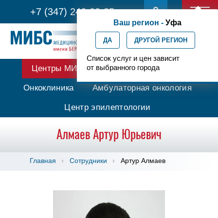
+7 (347) 246-03-35
Ваш регион -
Уфа
ДА
ДРУГОЙ РЕГИОН
Список услуг и цен зависит
от выбранного города
Центры МИБС
Протонная терапия
Онкоклиника
Амбулаторная онкология
Центр эпилептологии
Алмаев Артур Юрьевич
Главная
Сотрудники
Артур Алмаев