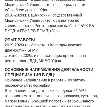
Медицинский Университет, по специальности
«Лечебное дело», г.Уфа
2018-2020г.г. Башкирский Государственный
Медицинский Университет, ординатура по
специальности «Рентгенология» на базе ГБУЗ РБ
РКОД и ГБУЗ РБ БСМП; г.Уфа
ОПЫТ РАБОТЫ:
2019-2020г.г. - Ассистент Кафедры лучевой
диагностики БГМУ
с октября 2020г. и по настоящее время - врач-
рентгенолог «ЛДЦ МИБС-Уфа»
ОСНОВНЫЕ НАПРАВЛЕНИЯ ДЕЯТЕЛЬНОСТИ,
СПЕЦИАЛИЗАЦИЯ В ЛДЦ:
Основное направление в работе - магнитно-
резонансная томография.
Выполнение стандартных исследований МРТ:
головного мозга, гипофиза, позвоночника, суставов,
мягких тканей, брюшной полости и забрюшинного
пространства, мужского и женского малого таза,