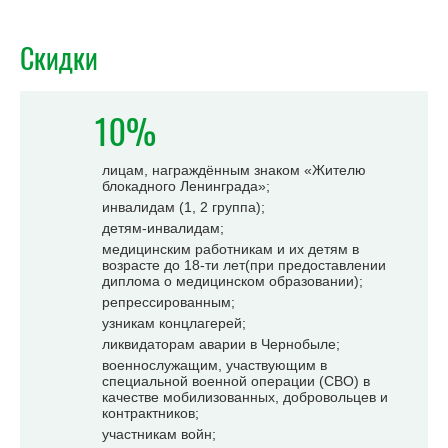
Скидки
10%
лицам, награждённым знаком «Жителю
блокадного Ленинграда»;
инвалидам (1, 2 группа);
детям-инвалидам;
медицинским работникам и их детям в
возрасте до 18-ти лет(при предоставлении
диплома о медицинском образовании);
репрессированным;
узникам концлагерей;
ликвидаторам аварии в Чернобыле;
военнослужащим, участвующим в
специальной военной операции (СВО) в
качестве мобилизованных, добровольцев и
контрактников;
участникам войн;